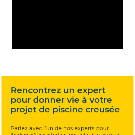
Rencontrez un expert
pour donner vie à votre
projet de piscine creusée
Parlez avec l’un de nos experts pour