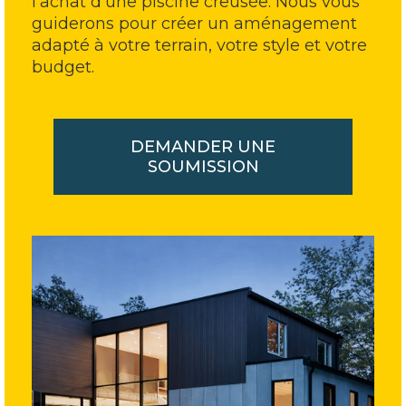
l’achat d’une piscine creusée. Nous vous
guiderons pour créer un aménagement
adapté à votre terrain, votre style et votre
budget.
DEMANDER UNE
SOUMISSION