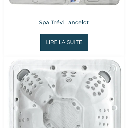
Spa Trévi Lancelot
LIRE LA SUITE