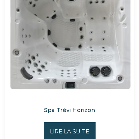
Spa Trévi Horizon
LIRE LA SUITE