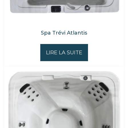
Spa Trévi Atlantis
LIRE LA SUITE