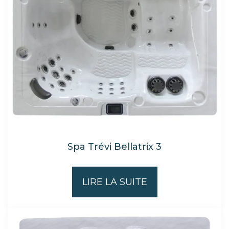
Spa Trévi Bellatrix 3
LIRE LA SUITE