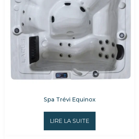
Spa Trévi Equinox
LIRE LA SUITE