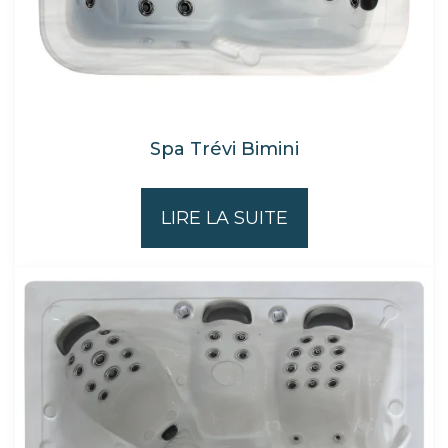
Spa Trévi Bimini
LIRE LA SUITE