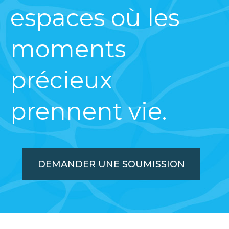
espaces où les
moments
précieux
prennent vie.
DEMANDER UNE SOUMISSION