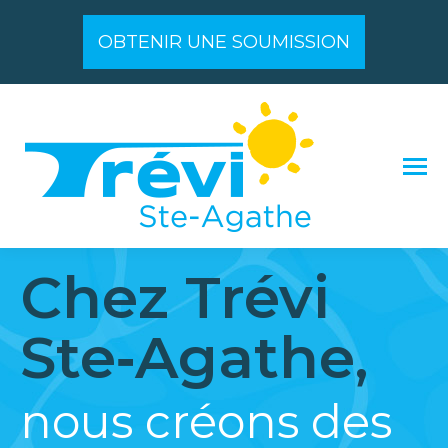
OBTENIR UNE SOUMISSION
Chez Trévi
Ste‑Agathe,
nous créons des