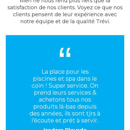
Rien ne nous rend plus fiers que la
satisfaction de nos clients. Voyez ce que nos
clients pensent de leur expérience avec
notre équipe et de la qualité Trévi.
“
La place pour les
piscines et spa dans le
coin ! Super service. On
prend leurs services &
achetons tous nos
produits là-bas depuis
des années, ils sont tjrs à
l’écoute et prêt à servir.