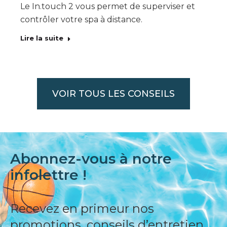
Le In.touch 2 vous permet de superviser et
contrôler votre spa à distance.
Lire la suite
VOIR TOUS LES CONSEILS
Abonnez-vous à notre
infolettre !
Recevez en primeur nos
promotions, conseils d’entretien,