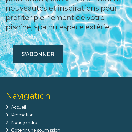
nouveautés et inspirations pour
profiter pleinement de votre
piscine, spa ou espace extérieur.
S'ABONNER
Navigation
Accueil
Promotion
Nous joindre
Obtenir une soumission